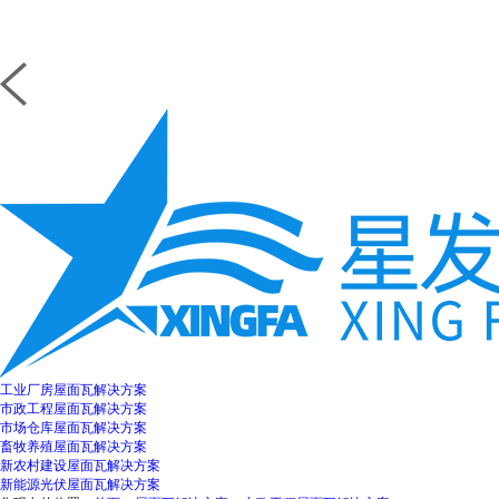
工业厂房屋面瓦解决方案
市政工程屋面瓦解决方案
市场仓库屋面瓦解决方案
畜牧养殖屋面瓦解决方案
新农村建设屋面瓦解决方案
新能源光伏屋面瓦解决方案