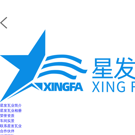
星发瓦业简介
星发瓦业相册
荣誉资质
车间实景
联系星发瓦业
合作伙伴