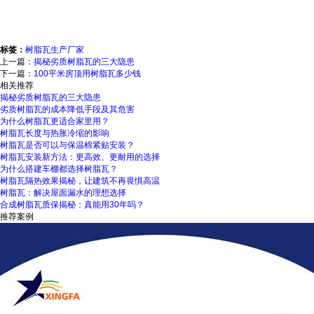
标签：
树脂瓦生产厂家
上一篇：
揭秘劣质树脂瓦的三大隐患
下一篇：
100平米房顶用树脂瓦多少钱
相关推荐
揭秘劣质树脂瓦的三大隐患
劣质树脂瓦的成本降低手段及其危害
为什么树脂瓦更适合家里用？
树脂瓦长度与热胀冷缩的影响
树脂瓦是否可以与保温棉紧贴安装？
树脂瓦安装新方法：更高效、更耐用的选择
为什么搭建车棚都选择树脂瓦？
树脂瓦隔热效果揭秘，让建筑不再畏惧高温
树脂瓦：解决屋面漏水的理想选择
合成树脂瓦质保揭秘：真能用30年吗？
推荐案例