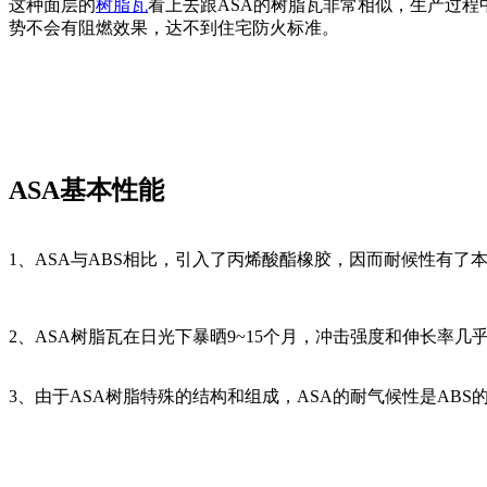
这种面层的
树脂瓦
看上去跟ASA的树脂瓦非常相似，生产过
势不会有阻燃效果，达不到住宅防火标准。
ASA基本性能
1、ASA与ABS相比，引入了丙烯酸酯橡胶，因而耐候性有了
2、ASA树脂瓦在日光下暴晒9~15个月，冲击强度和伸长率
3、由于ASA树脂特殊的结构和组成，ASA的耐气候性是ABS