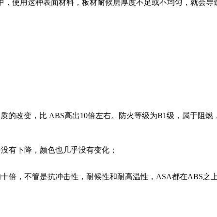
程中，使用这种表面材料，板材耐候层厚度不足或不均匀，就会导
本质的改变，比 ABS高出10倍左右。防火等级为B1级，属于阻
几乎没有下降，颜色也几乎没有变化；
的十倍，不管是抗冲击性，耐候性和耐高温性，ASA都在ABS之