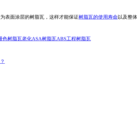
作为表面涂层的树脂瓦，这样才能保证
树脂瓦的使用寿命
以及整
褪色
树脂瓦老化
ASA树脂瓦
ABS工程树脂瓦
点？