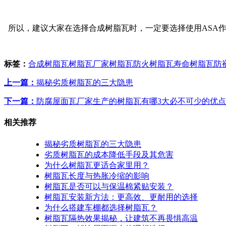
所以，建议大家在选择合成树脂瓦时，一定要选择使用ASA
标签：
合成树脂瓦
树脂瓦厂家
树脂瓦防火
树脂瓦寿命
树脂瓦防
上一篇：
揭秘劣质树脂瓦的三大隐患
下一篇：
防腐屋面瓦厂家生产的树脂瓦有哪3大必不可少的优
相关推荐
揭秘劣质树脂瓦的三大隐患
劣质树脂瓦的成本降低手段及其危害
为什么树脂瓦更适合家里用？
树脂瓦长度与热胀冷缩的影响
树脂瓦是否可以与保温棉紧贴安装？
树脂瓦安装新方法：更高效、更耐用的选择
为什么搭建车棚都选择树脂瓦？
树脂瓦隔热效果揭秘，让建筑不再畏惧高温