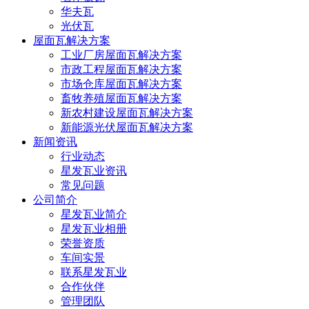
华夫瓦
光伏瓦
屋面瓦解决方案
工业厂房屋面瓦解决方案
市政工程屋面瓦解决方案
市场仓库屋面瓦解决方案
畜牧养殖屋面瓦解决方案
新农村建设屋面瓦解决方案
新能源光伏屋面瓦解决方案
新闻资讯
行业动态
星发瓦业资讯
常见问题
公司简介
星发瓦业简介
星发瓦业相册
荣誉资质
车间实景
联系星发瓦业
合作伙伴
管理团队