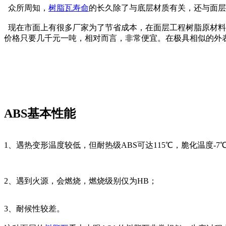
众所周知，
树脂瓦寿命
的长久除了与底层材质有关，还与面层
现在市面上有很多厂家为了节省成本，在面层工程树脂原材料上“
价格只要几千元一吨，相对而言，非常便宜。在极具相似的外
ABS基本性能
1、遇热变形温度较低，但耐热级ABS可达115℃，脆化温度-7
2、遇到火源，会燃烧，燃烧级别仅为HB；
3、耐候性较差。