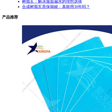
树脂瓦：解决屋面漏水的理想选择
合成树脂瓦质保揭秘：真能用30年吗？
产品推荐