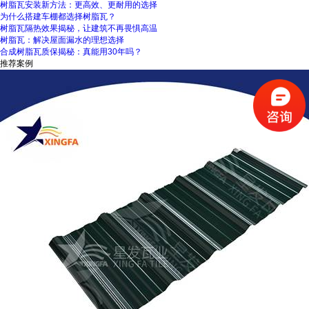
树脂瓦安装新方法：更高效、更耐用的选择
为什么搭建车棚都选择树脂瓦？
树脂瓦隔热效果揭秘，让建筑不再畏惧高温
树脂瓦：解决屋面漏水的理想选择
合成树脂瓦质保揭秘：真能用30年吗？
推荐案例