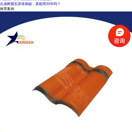
合成树脂瓦质保揭秘：真能用30年吗？
推荐案例