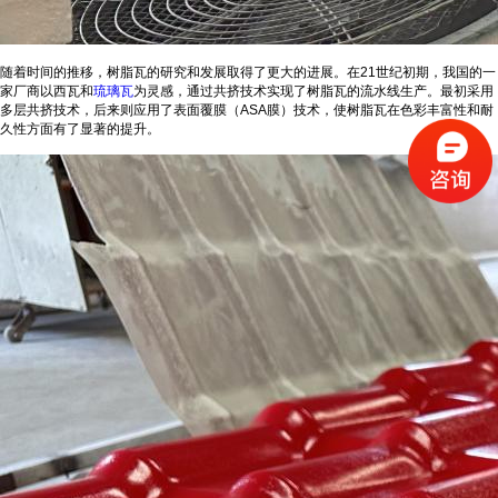
随着时间的推移，树脂瓦的研究和发展取得了更大的进展。在21世纪初期，我国的一
家厂商以西瓦和
琉璃瓦
为灵感，通过共挤技术实现了树脂瓦的流水线生产。最初采用
多层共挤技术，后来则应用了表面覆膜（ASA膜）技术，使树脂瓦在色彩丰富性和耐
久性方面有了显著的提升。