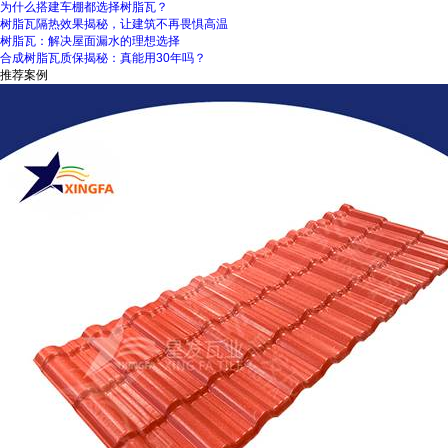
为什么搭建车棚都选择树脂瓦？
树脂瓦隔热效果揭秘，让建筑不再畏惧高温
树脂瓦：解决屋面漏水的理想选择
合成树脂瓦质保揭秘：真能用30年吗？
推荐案例