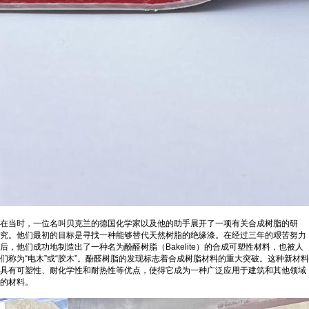
在当时，一位名叫贝克兰的德国化学家以及他的助手展开了一项有关合成树脂的研
究。他们最初的目标是寻找一种能够替代天然树脂的绝缘漆。在经过三年的艰苦努力
后，他们成功地制造出了一种名为酚醛树脂（Bakelite）的合成可塑性材料，也被人
们称为“电木”或“胶木”。酚醛树脂的发现标志着合成树脂材料的重大突破。这种新材料
具有可塑性、耐化学性和耐热性等优点，使得它成为一种广泛应用于建筑和其他领域
的材料。