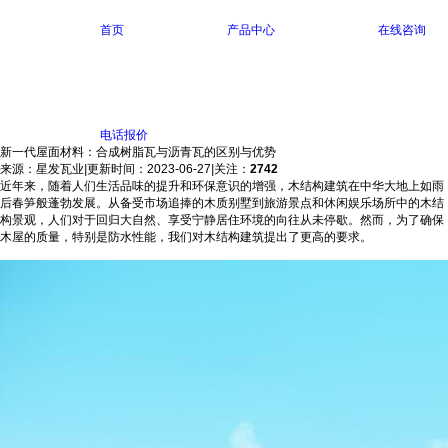
首页
产品中心
在线咨询
电话报价
新一代屋面材料：合成树脂瓦与沥青瓦的区别与优势
来源：星发瓦业
|
更新时间：2023-06-27
|
关注：
2742
近年来，随着人们生活品味的提升和环保意识的增强，木结构建筑在中华大地上如雨
后春笋般蓬勃发展。从备受市场追捧的木质别墅到旅游景点和休闲娱乐场所中的木结
构景观，人们对于回归大自然、享受宁静居住环境的向往从未停歇。然而，为了确保
木屋的质量，特别是防水性能，我们对木结构建筑提出了更高的要求。