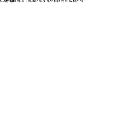
Copyright 佛山市禅城区星发瓦业有限公司 版权所有