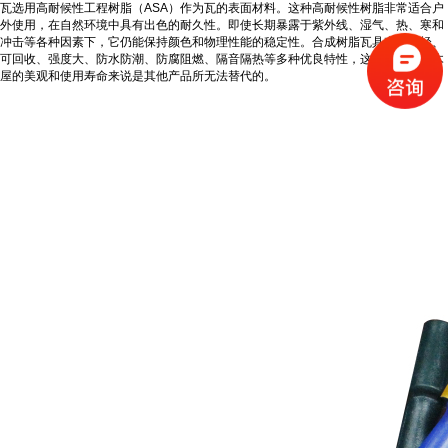
瓦选用高耐候性工程树脂（ASA）作为瓦的表面材料。这种高耐候性树脂非常适合户
外使用，在自然环境中具有出色的耐久性。即使长期暴露于紫外线、湿气、热、寒和
冲击等各种因素下，它仍能保持颜色和物理性能的稳定性。合成树脂瓦具有重量轻、
可回收、强度大、防水防潮、防腐阻燃、隔音隔热等多种优良特性，这些功能对于木
屋的美观和使用寿命来说是其他产品所无法替代的。