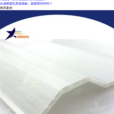
合成树脂瓦质保揭秘：真能用30年吗？
推荐案例