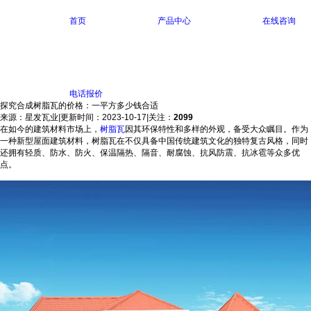
首页
产品中心
在线咨询
电话报价
探究合成树脂瓦的价格：一平方多少钱合适
来源：星发瓦业
|
更新时间：2023-10-17
|
关注：
2099
在如今的建筑材料市场上，
树脂瓦
因其环保特性和多样的外观，备受大众瞩目。作为
一种新型屋面建筑材料，树脂瓦在不仅具备中国传统建筑文化的独特复古风格，同时
还拥有轻质、防水、防火、保温隔热、隔音、耐腐蚀、抗风防震、抗冰雹等众多优
点。