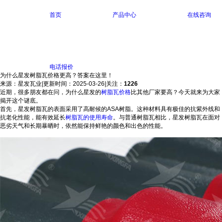
首页
产品中心
在线咨询
电话报价
为什么星发树脂瓦价格更高？答案在这里！
来源：星发瓦业
|
更新时间：2025-03-26
|
关注：
1226
近期，很多朋友都在问，为什么星发的
树脂瓦价格
比其他厂家要高？今天就来为大家
揭开这个谜底。
首先，星发树脂瓦的表面采用了高耐候的ASA树脂。这种材料具有极佳的抗紫外线和
抗老化性能，能有效延长
树脂瓦的使用寿命
。与普通树脂瓦相比，星发树脂瓦在面对
恶劣天气和长期暴晒时，依然能保持鲜艳的颜色和出色的性能。