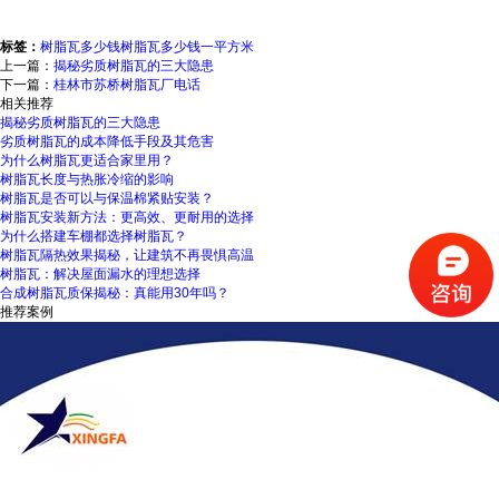
标签：
树脂瓦多少钱
树脂瓦多少钱一平方米
上一篇：
揭秘劣质树脂瓦的三大隐患
下一篇：
桂林市苏桥树脂瓦厂电话
相关推荐
揭秘劣质树脂瓦的三大隐患
劣质树脂瓦的成本降低手段及其危害
为什么树脂瓦更适合家里用？
树脂瓦长度与热胀冷缩的影响
树脂瓦是否可以与保温棉紧贴安装？
树脂瓦安装新方法：更高效、更耐用的选择
为什么搭建车棚都选择树脂瓦？
树脂瓦隔热效果揭秘，让建筑不再畏惧高温
树脂瓦：解决屋面漏水的理想选择
合成树脂瓦质保揭秘：真能用30年吗？
推荐案例