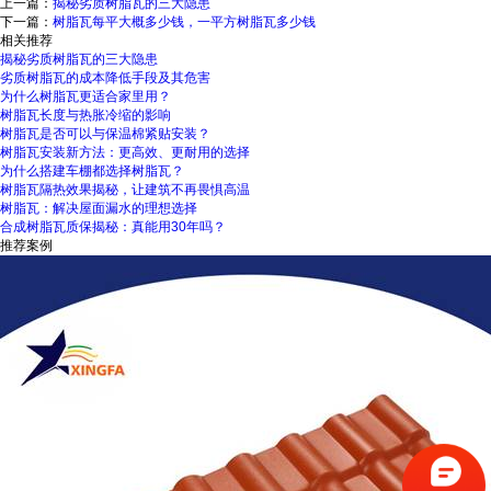
上一篇：
揭秘劣质树脂瓦的三大隐患
下一篇：
树脂瓦每平大概多少钱，一平方树脂瓦多少钱
相关推荐
揭秘劣质树脂瓦的三大隐患
劣质树脂瓦的成本降低手段及其危害
为什么树脂瓦更适合家里用？
树脂瓦长度与热胀冷缩的影响
树脂瓦是否可以与保温棉紧贴安装？
树脂瓦安装新方法：更高效、更耐用的选择
为什么搭建车棚都选择树脂瓦？
树脂瓦隔热效果揭秘，让建筑不再畏惧高温
树脂瓦：解决屋面漏水的理想选择
合成树脂瓦质保揭秘：真能用30年吗？
推荐案例