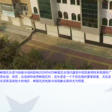
树脂瓦长度与热胀冷缩的影响
2026/04/29
树脂瓦在现代建筑中因其耐用性和美观性广
受欢迎。然而，在选择和使用树脂瓦时，其长度是一个不容忽视的重要因素。尤其是
在昼夜温差较大的地区，树脂瓦的热胀冷缩现象会显得尤为明显。