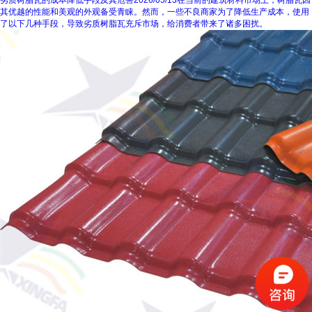
劣质树脂瓦的成本降低手段及其危害
2026/05/13
在当前的建筑材料市场上，树脂瓦因
其优越的性能和美观的外观备受青睐。然而，一些不良商家为了降低生产成本，使用
了以下几种手段，导致劣质树脂瓦充斥市场，给消费者带来了诸多困扰。