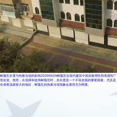
树脂瓦长度与热胀冷缩的影响
2026/04/29
树脂瓦在现代建筑中因其耐用性和美观性广
受欢迎。然而，在选择和使用树脂瓦时，其长度是一个不容忽视的重要因素。尤其是
在昼夜温差较大的地区，树脂瓦的热胀冷缩现象会显得尤为明显。