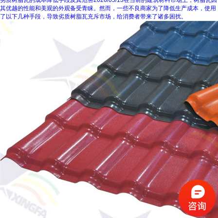
劣质树脂瓦的成本降低手段及其危害
2026/05/13
在当前的建筑材料市场上，树脂瓦因
其优越的性能和美观的外观备受青睐。然而，一些不良商家为了降低生产成本，使用
了以下几种手段，导致劣质树脂瓦充斥市场，给消费者带来了诸多困扰。