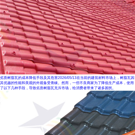
劣质树脂瓦的成本降低手段及其危害
2026/05/13
在当前的建筑材料市场上，树脂瓦因
其优越的性能和美观的外观备受青睐。然而，一些不良商家为了降低生产成本，使用
了以下几种手段，导致劣质树脂瓦充斥市场，给消费者带来了诸多困扰。