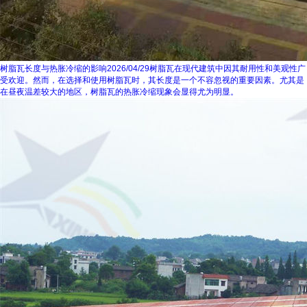
树脂瓦长度与热胀冷缩的影响
2026/04/29
树脂瓦在现代建筑中因其耐用性和美观性广
受欢迎。然而，在选择和使用树脂瓦时，其长度是一个不容忽视的重要因素。尤其是
在昼夜温差较大的地区，树脂瓦的热胀冷缩现象会显得尤为明显。