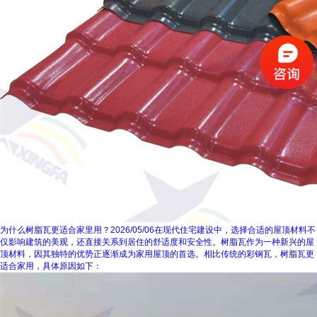
为什么树脂瓦更适合家里用？
2026/05/06
在现代住宅建设中，选择合适的屋顶材料不
仅影响建筑的美观，还直接关系到居住的舒适度和安全性。树脂瓦作为一种新兴的屋
顶材料，因其独特的优势正逐渐成为家用屋顶的首选。相比传统的彩钢瓦，树脂瓦更
适合家用，具体原因如下：