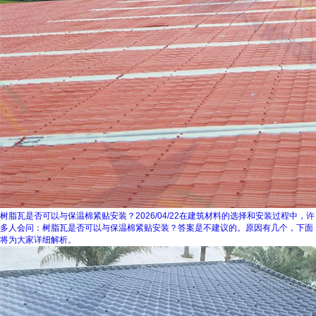
树脂瓦是否可以与保温棉紧贴安装？
2026/04/22
在建筑材料的选择和安装过程中，许
多人会问：树脂瓦是否可以与保温棉紧贴安装？答案是不建议的。原因有几个，下面
将为大家详细解析。