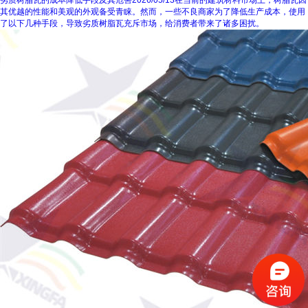
劣质树脂瓦的成本降低手段及其危害
2026/05/13
在当前的建筑材料市场上，树脂瓦因
其优越的性能和美观的外观备受青睐。然而，一些不良商家为了降低生产成本，使用
了以下几种手段，导致劣质树脂瓦充斥市场，给消费者带来了诸多困扰。