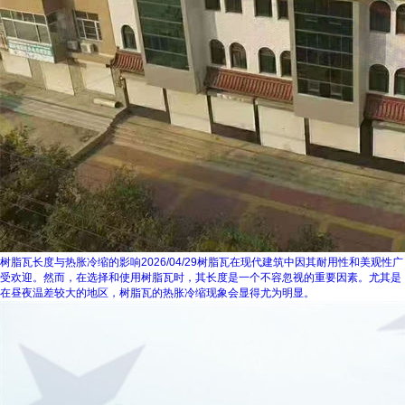
树脂瓦长度与热胀冷缩的影响
2026/04/29
树脂瓦在现代建筑中因其耐用性和美观性广
受欢迎。然而，在选择和使用树脂瓦时，其长度是一个不容忽视的重要因素。尤其是
在昼夜温差较大的地区，树脂瓦的热胀冷缩现象会显得尤为明显。