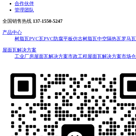
合作伙伴
管理团队
全国销售热线
137-1550-5247
产品中心
树脂瓦
PVC瓦
PVC防腐平板
仿古树脂瓦
中空隔热瓦
罗马瓦
屋面瓦解决方案
工业厂房屋面瓦解决方案
市政工程屋面瓦解决方案
市场仓