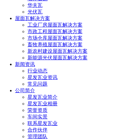
华夫瓦
光伏瓦
屋面瓦解决方案
工业厂房屋面瓦解决方案
市政工程屋面瓦解决方案
市场仓库屋面瓦解决方案
畜牧养殖屋面瓦解决方案
新农村建设屋面瓦解决方案
新能源光伏屋面瓦解决方案
新闻资讯
行业动态
星发瓦业资讯
常见问题
公司简介
星发瓦业简介
星发瓦业相册
荣誉资质
车间实景
联系星发瓦业
合作伙伴
管理团队