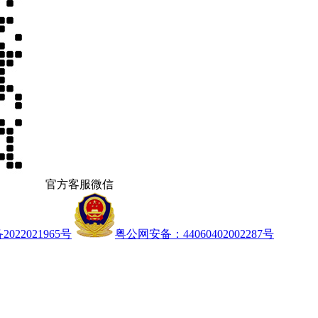
官方客服微信
022021965号
粤公网安备：44060402002287号