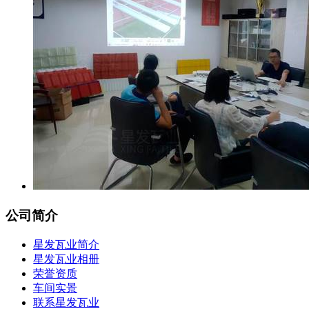
公司简介
星发瓦业简介
星发瓦业相册
荣誉资质
车间实景
联系星发瓦业