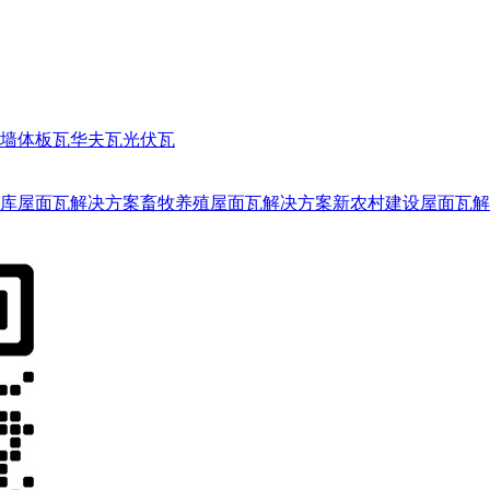
墙体板瓦
华夫瓦
光伏瓦
库屋面瓦解决方案
畜牧养殖屋面瓦解决方案
新农村建设屋面瓦解