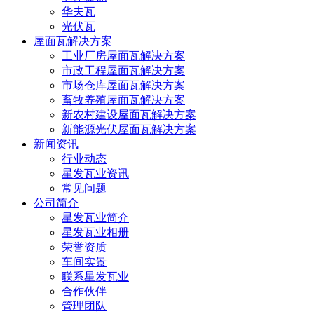
华夫瓦
光伏瓦
屋面瓦解决方案
工业厂房屋面瓦解决方案
市政工程屋面瓦解决方案
市场仓库屋面瓦解决方案
畜牧养殖屋面瓦解决方案
新农村建设屋面瓦解决方案
新能源光伏屋面瓦解决方案
新闻资讯
行业动态
星发瓦业资讯
常见问题
公司简介
星发瓦业简介
星发瓦业相册
荣誉资质
车间实景
联系星发瓦业
合作伙伴
管理团队