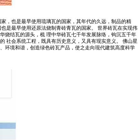
国家，也是最早使用琉璃瓦的国家，其年代的久远，制品的精
国也是最早使用还原法烧制青砖青瓦的国家。 世界砖瓦在实现伟
华烧结瓦的源头，梳 理中华砖瓦七千年发展脉络，钩沉五千年
的 社会系统工程，既具有历史意义，又具有现实意义。 佛山星
、环境和谐，创造绿色砖瓦产品，使之走向现代建筑高度科学