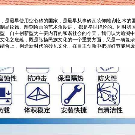
，是最早使用空心砖的国家，是最早从事砖瓦装饰雕 刻艺术的
制品纹饰、雕刻绘画的艺术角度讲， 都是举世绝伦的。同时我
型、自主创新型为主要内容的和谐社会的今天，我们认为追溯中
文化之底蕴，既是弘扬民族文化的一个重要方面，又是一项复杂
结合上，创造新时代的砖瓦文化，在自主创新中把握好节能利废