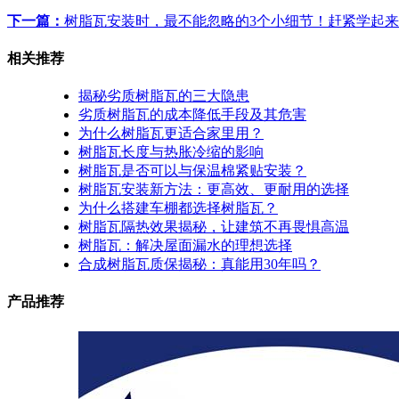
下一篇：
树脂瓦安装时，最不能忽略的3个小细节！赶紧学起
相关推荐
揭秘劣质树脂瓦的三大隐患
劣质树脂瓦的成本降低手段及其危害
为什么树脂瓦更适合家里用？
树脂瓦长度与热胀冷缩的影响
树脂瓦是否可以与保温棉紧贴安装？
树脂瓦安装新方法：更高效、更耐用的选择
为什么搭建车棚都选择树脂瓦？
树脂瓦隔热效果揭秘，让建筑不再畏惧高温
树脂瓦：解决屋面漏水的理想选择
合成树脂瓦质保揭秘：真能用30年吗？
产品推荐