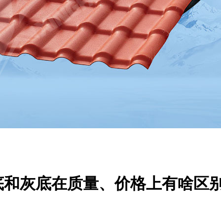
底和灰底在质量、价格上有啥区