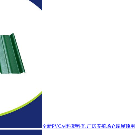
全新PVC材料塑料瓦 厂房养殖场仓库屋顶用