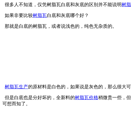
很多人不知道，仅凭树脂瓦白底和灰底的区别并不能说明
树脂
如果非要比较
树脂瓦
白底和灰底哪个好？
那就是白底的树脂瓦，或者说浅色的，纯色无杂质的。
树脂瓦生产
的原材料是白色的，如果说是灰色的，那么很大可
但是白底也是分好坏的，全新料的
树脂瓦价格
稍微贵一些，但
可想而知了。