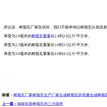
所以说，树脂瓦厂家告诉你，我们不能单纯以树脂瓦白底或者
厚度为2.0毫米的
树脂瓦重量
在2.4到2.8公斤/平方米。
厚度为2.5毫米的树脂瓦重量在3.0到3.5公斤/平方米。
厚度为3.0毫米的树脂瓦重量在4.0到4.5公斤/平方米。
标签：
树脂瓦厂家
树脂瓦生产厂家
合成树脂瓦的质量
合成树脂
上一篇：
揭秘劣质树脂瓦的三大隐患