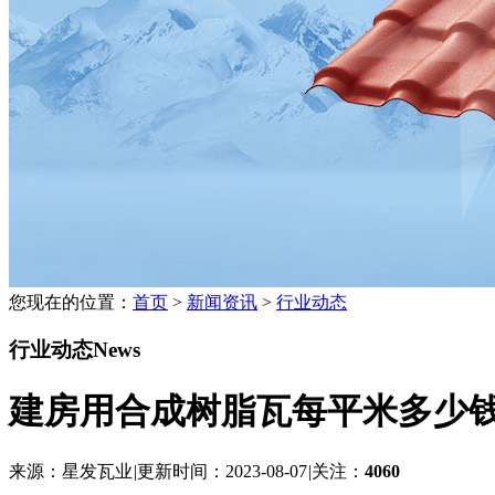
您现在的位置：
首页
>
新闻资讯
>
行业动态
行业动态
News
建房用合成树脂瓦每平米多少
来源：星发瓦业
|
更新时间：2023-08-07
|
关注：
4060