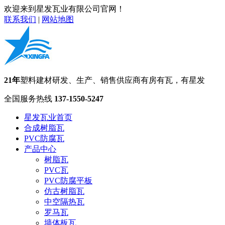
欢迎来到星发瓦业有限公司官网！
联系我们
|
网站地图
21年
塑料建材研发、生产、销售供应商
有房有瓦，有星发
全国服务热线
137-1550-5247
星发瓦业首页
合成树脂瓦
PVC防腐瓦
产品中心
树脂瓦
PVC瓦
PVC防腐平板
仿古树脂瓦
中空隔热瓦
罗马瓦
墙体板瓦