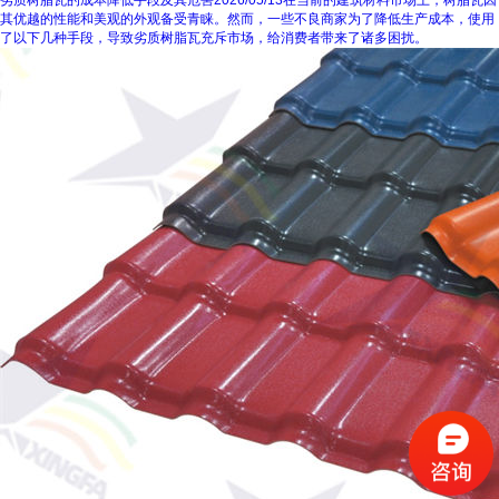
劣质树脂瓦的成本降低手段及其危害
2026/05/13
在当前的建筑材料市场上，树脂瓦因
其优越的性能和美观的外观备受青睐。然而，一些不良商家为了降低生产成本，使用
了以下几种手段，导致劣质树脂瓦充斥市场，给消费者带来了诸多困扰。