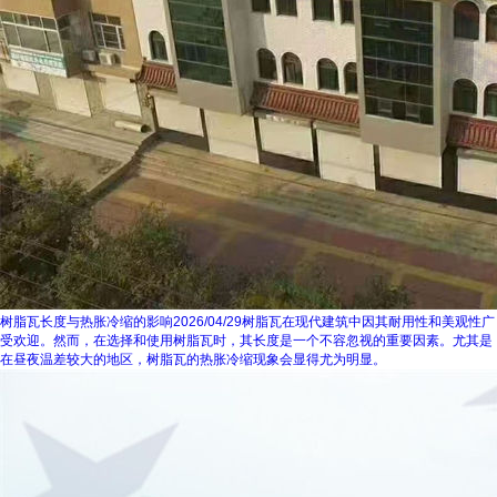
树脂瓦长度与热胀冷缩的影响
2026/04/29
树脂瓦在现代建筑中因其耐用性和美观性广
受欢迎。然而，在选择和使用树脂瓦时，其长度是一个不容忽视的重要因素。尤其是
在昼夜温差较大的地区，树脂瓦的热胀冷缩现象会显得尤为明显。