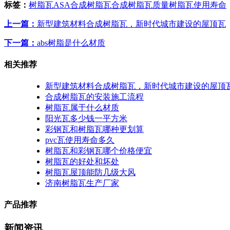
标签：
树脂瓦
ASA合成树脂瓦
合成树脂瓦质量
树脂瓦使用寿命
上一篇：
新型建筑材料合成树脂瓦，新时代城市建设的屋顶瓦
下一篇：
abs树脂是什么材质
相关推荐
新型建筑材料合成树脂瓦，新时代城市建设的屋顶
合成树脂瓦的安装施工流程
树脂瓦属于什么材质
阳光瓦多少钱一平方米
彩钢瓦和树脂瓦哪种更划算
pvc瓦使用寿命多久
树脂瓦和彩钢瓦哪个价格便宜
树脂瓦的好处和坏处
树脂瓦屋顶能防几级大风
济南树脂瓦生产厂家
产品推荐
新闻资讯