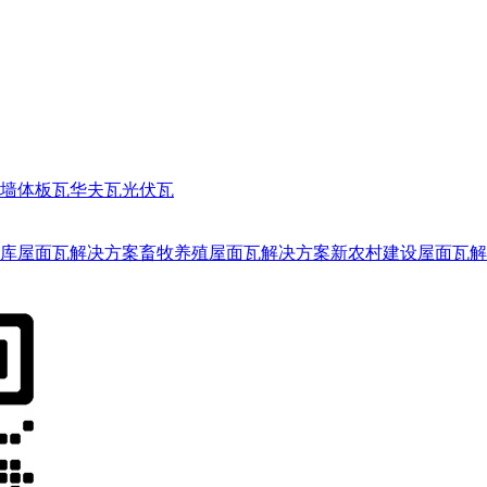
墙体板瓦
华夫瓦
光伏瓦
库屋面瓦解决方案
畜牧养殖屋面瓦解决方案
新农村建设屋面瓦解