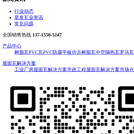
行业动态
星发瓦业资讯
常见问题
全国销售热线
137-1550-5247
产品中心
树脂瓦
PVC瓦
PVC防腐平板
仿古树脂瓦
中空隔热瓦
罗马瓦
屋面瓦解决方案
工业厂房屋面瓦解决方案
市政工程屋面瓦解决方案
市场仓