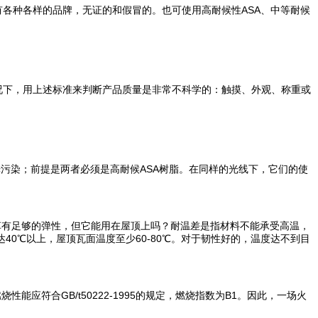
有各种各样的品牌，无证的和假冒的。也可使用高耐候性ASA、中等耐候
况下，用上述标准来判断产品质量是非常不科学的：触摸、外观、称重或
污染；前提是两者必须是高耐候ASA树脂。在同样的光线下，它们的使
革有足够的弹性，但它能用在屋顶上吗？耐温差是指材料不能承受高温，
0℃以上，屋顶瓦面温度至少60-80℃。对于韧性好的，温度达不到目
符合GB/t50222-1995的规定，燃烧指数为B1。因此，一场火