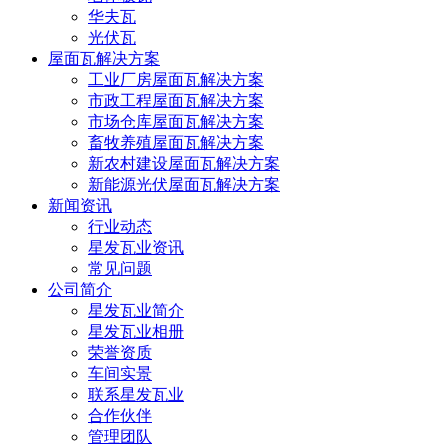
华夫瓦
光伏瓦
屋面瓦解决方案
工业厂房屋面瓦解决方案
市政工程屋面瓦解决方案
市场仓库屋面瓦解决方案
畜牧养殖屋面瓦解决方案
新农村建设屋面瓦解决方案
新能源光伏屋面瓦解决方案
新闻资讯
行业动态
星发瓦业资讯
常见问题
公司简介
星发瓦业简介
星发瓦业相册
荣誉资质
车间实景
联系星发瓦业
合作伙伴
管理团队