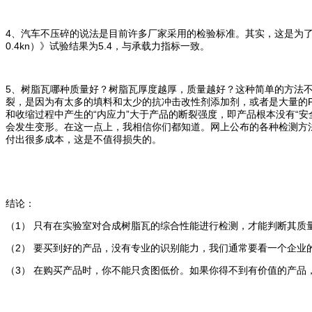
4、汽车不压碎的说法是目前许多厂家采用的检验标准。其实，这是为了迷惑
0.4kn）》试验结果为5.4，与承载力指标一致。
5、树脂瓦哪种质量好？树脂瓦厚度越厚，质量越好？这种简单的方法
裂，是因为有太多的填料和太少的抗冲击改性剂添加剂，或者是大量的
和收缩过程中产生的“内应力”大于产品的断裂强度，即产品根本没有“安
会发生变形。在这一点上，我相信你们都知道。网上公布的各种检测方
付出很多成本，这是不值得损失的。
结论：
（1） 只有在实验室对合成树脂瓦的综合性能进行检测，才能判断其质
（2） 要买到好的产品，没有专业的识别能力，我们通常要看一个企
（3） 在购买产品时，你不能只贪图低价。如果你得不到有价值的产品