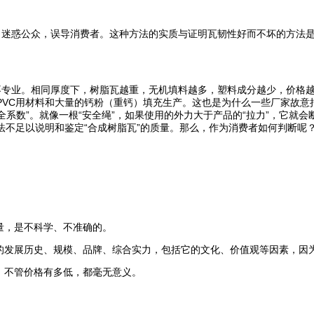
公众，误导消费者。这种方法的实质与证明瓦韧性好而不坏的方法是一样的。
不专业。相同厚度下，树脂瓦越重，无机填料越多，塑料成分越少，价格
PVC用材料和大量的钙粉（重钙）填充生产。这也是为什么一些厂家故意
全系数”。就像一根“安全绳”，如果使用的外力大于产品的“拉力”，它
法不足以说明和鉴定“合成树脂瓦”的质量。那么，作为消费者如何判断呢
量，是不科学、不准确的。
业的发展历史、规模、品牌、综合实力，包括它的文化、价值观等因素，因
，不管价格有多低，都毫无意义。