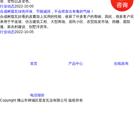
形、变性以及变色。
行业动态
2022-10-05
合成树脂瓦绿色环保、节能减排，不会挥发出有毒的气味！
合成树脂瓦好看的皮囊加上实用的性能，收获了许多客户的青睐。因此，很多客户买
来用于平改坡、仿古建筑工程、大型商场、居民小区、农贸批发市场、雨棚、遮阳
蓬、新农村建设、别墅洋房等。
行业动态
2022-10-05
首页
产品中心
在线咨询
电话报价
Copyright 佛山市禅城区星发瓦业有限公司 版权所有