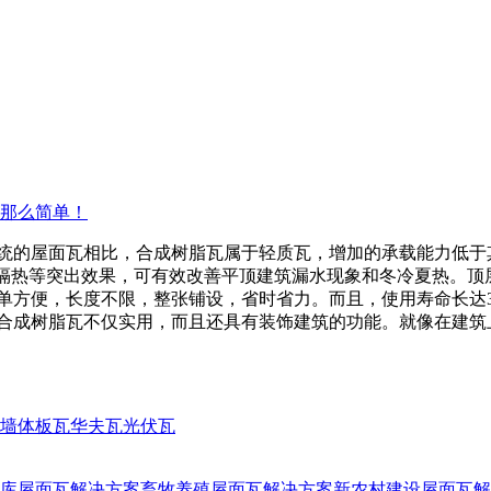
那么简单！
与传统的屋面瓦相比，合成树脂瓦属于轻质瓦，增加的承载能力低
漏、隔热等突出效果，可有效改善平顶建筑漏水现象和冬冷夏热。
简单方便，长度不限，整张铺设，省时省力。而且，使用寿命长达
用合成树脂瓦不仅实用，而且还具有装饰建筑的功能。就像在建
墙体板瓦
华夫瓦
光伏瓦
库屋面瓦解决方案
畜牧养殖屋面瓦解决方案
新农村建设屋面瓦解