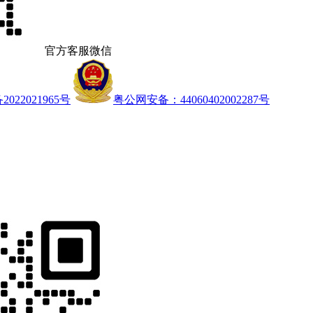
官方客服微信
022021965号
粤公网安备：44060402002287号