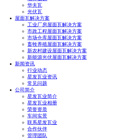
华夫瓦
光伏瓦
屋面瓦解决方案
工业厂房屋面瓦解决方案
市政工程屋面瓦解决方案
市场仓库屋面瓦解决方案
畜牧养殖屋面瓦解决方案
新农村建设屋面瓦解决方案
新能源光伏屋面瓦解决方案
新闻资讯
行业动态
星发瓦业资讯
常见问题
公司简介
星发瓦业简介
星发瓦业相册
荣誉资质
车间实景
联系星发瓦业
合作伙伴
管理团队