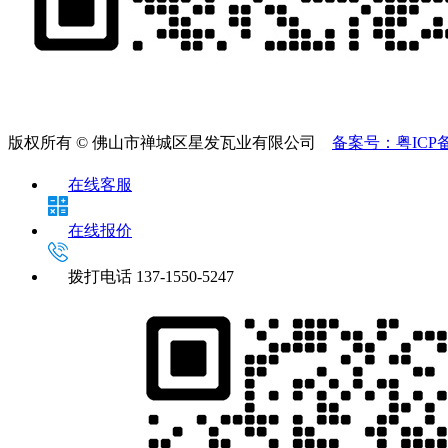
版权所有 © 佛山市禅城区星发瓦业有限公司
备案号：粤ICP备2
在线客服
在线报价
拨打电话
137-1550-5247