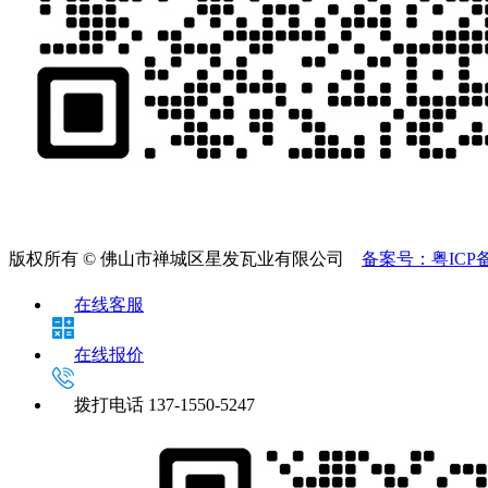
版权所有 © 佛山市禅城区星发瓦业有限公司
备案号：粤ICP备2
在线客服
在线报价
拨打电话
137-1550-5247