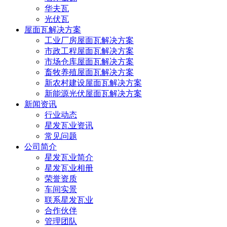
华夫瓦
光伏瓦
屋面瓦解决方案
工业厂房屋面瓦解决方案
市政工程屋面瓦解决方案
市场仓库屋面瓦解决方案
畜牧养殖屋面瓦解决方案
新农村建设屋面瓦解决方案
新能源光伏屋面瓦解决方案
新闻资讯
行业动态
星发瓦业资讯
常见问题
公司简介
星发瓦业简介
星发瓦业相册
荣誉资质
车间实景
联系星发瓦业
合作伙伴
管理团队