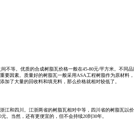
米之间不等。优质的合成树脂瓦价格一般在45-80元/平方米。不
重要因素。质量好的树脂瓦一般采用ASA工程树脂作为原材料
添加了大量的回收料和填充料，那么价格就相对较低了。
浙江和四川。江浙两省的树脂瓦相对中等，四川省的树脂瓦以价
0元。当然，还有更便宜的，但不会持续20到30年。