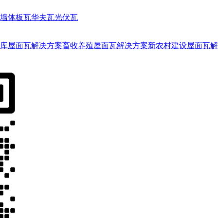
墙体板瓦
华夫瓦
光伏瓦
库屋面瓦解决方案
畜牧养殖屋面瓦解决方案
新农村建设屋面瓦解