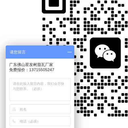
请您留言
广东佛山星发树脂瓦厂家
免费报价：13715505247
二维码