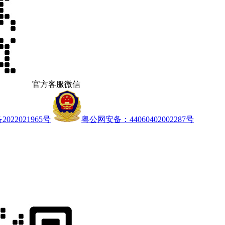
官方客服微信
022021965号
粤公网安备：44060402002287号