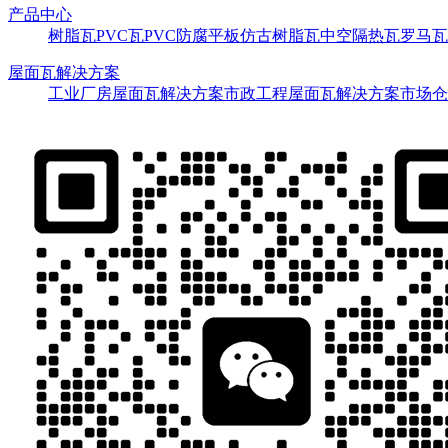
产品中心
树脂瓦
PVC瓦
PVC防腐平板
仿古树脂瓦
中空隔热瓦
罗马瓦
屋面瓦解决方案
工业厂房屋面瓦解决方案
市政工程屋面瓦解决方案
市场仓