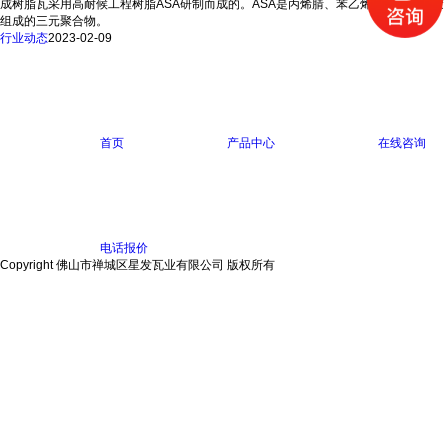
成树脂瓦采用高耐候工程树脂ASA研制而成的。ASA是丙烯腈、苯乙烯和丙烯酸橡胶
组成的三元聚合物。
行业动态
2023-02-09
首页
产品中心
在线咨询
电话报价
Copyright 佛山市禅城区星发瓦业有限公司 版权所有