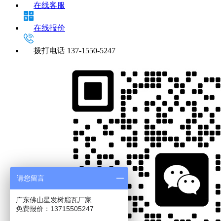
在线客服
在线报价
拨打电话
137-1550-5247
请您留言
广东佛山星发树脂瓦厂家
免费报价：13715505247