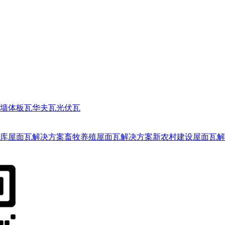
墙体板瓦
华夫瓦
光伏瓦
库屋面瓦解决方案
畜牧养殖屋面瓦解决方案
新农村建设屋面瓦解