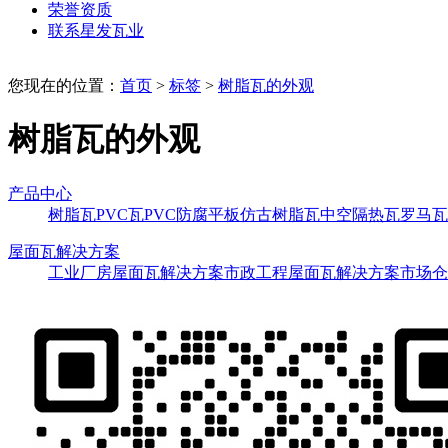
荣誉资质
联系星发瓦业
您现在的位置：
首页
>
标签
>
树脂瓦的外观
树脂瓦的外观
产品中心
树脂瓦
PVC瓦
PVC防腐平板
仿古树脂瓦
中空隔热瓦
罗马瓦
屋面瓦解决方案
工业厂房屋面瓦解决方案
市政工程屋面瓦解决方案
市场仓