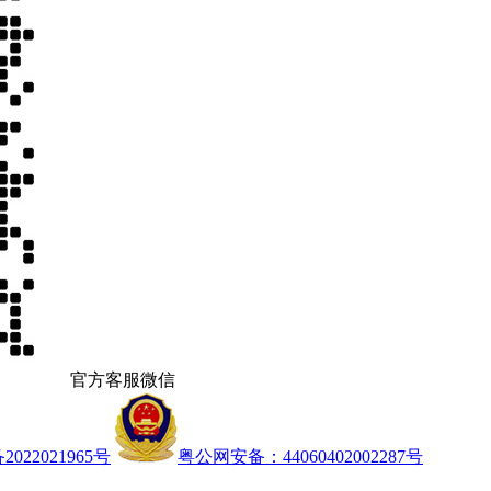
官方客服微信
022021965号
粤公网安备：44060402002287号