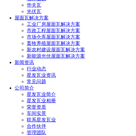
华夫瓦
光伏瓦
屋面瓦解决方案
工业厂房屋面瓦解决方案
市政工程屋面瓦解决方案
市场仓库屋面瓦解决方案
畜牧养殖屋面瓦解决方案
新农村建设屋面瓦解决方案
新能源光伏屋面瓦解决方案
新闻资讯
行业动态
星发瓦业资讯
常见问题
公司简介
星发瓦业简介
星发瓦业相册
荣誉资质
车间实景
联系星发瓦业
合作伙伴
管理团队