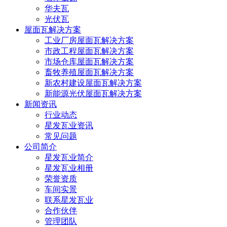
华夫瓦
光伏瓦
屋面瓦解决方案
工业厂房屋面瓦解决方案
市政工程屋面瓦解决方案
市场仓库屋面瓦解决方案
畜牧养殖屋面瓦解决方案
新农村建设屋面瓦解决方案
新能源光伏屋面瓦解决方案
新闻资讯
行业动态
星发瓦业资讯
常见问题
公司简介
星发瓦业简介
星发瓦业相册
荣誉资质
车间实景
联系星发瓦业
合作伙伴
管理团队