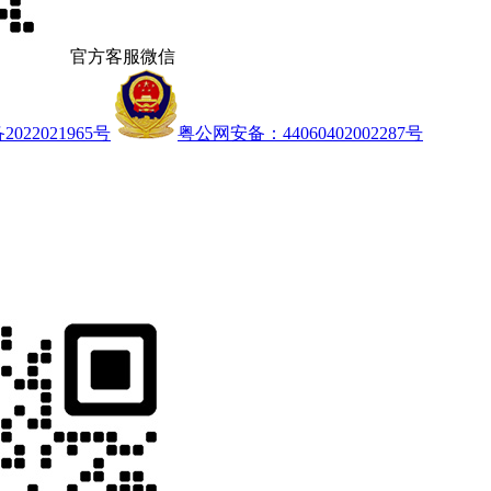
官方客服微信
022021965号
粤公网安备：44060402002287号