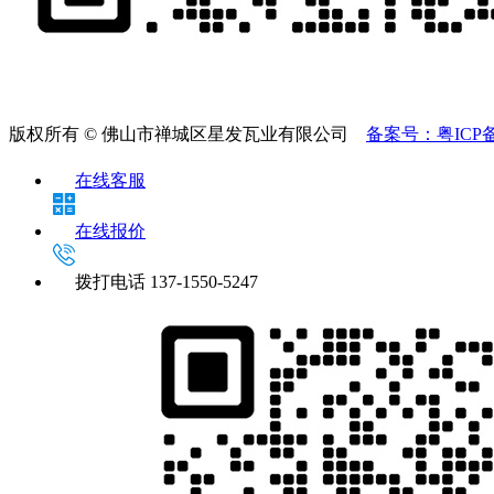
版权所有 © 佛山市禅城区星发瓦业有限公司
备案号：粤ICP备2
在线客服
在线报价
拨打电话
137-1550-5247