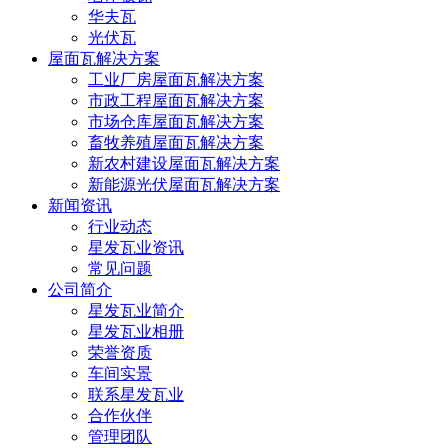
华夫瓦
光伏瓦
屋面瓦解决方案
工业厂房屋面瓦解决方案
市政工程屋面瓦解决方案
市场仓库屋面瓦解决方案
畜牧养殖屋面瓦解决方案
新农村建设屋面瓦解决方案
新能源光伏屋面瓦解决方案
新闻资讯
行业动态
星发瓦业资讯
常见问题
公司简介
星发瓦业简介
星发瓦业相册
荣誉资质
车间实景
联系星发瓦业
合作伙伴
管理团队