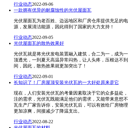
行业动态
2022-09-06
一款拥有优异的耐腐蚀性的光伏屋面瓦
光伏屋面瓦为老百姓、边远地区和厂房仓库提供充足的电
源，发展清洁能源，因此得到了国家的大力支持！
行业动态
2022-09-05
光伏屋面瓦的散热效果好
光伏瓦就是将光伏发电装置融入建筑，合二为一，成为一
顶透光，一到夏天高温异常闷热，让人头疼，压根达不到
间，因此，散热效果就更加突出了！
行业动态
2022-09-01
长知识了！厂房屋顶安装光伏瓦的一大好处原来是它
现在，人们安装光伏瓦的考量因素取决于它的众多益处，
注的需求，光伏瓦既能满足他们的需求，又能带来意想不
瓦生产厂家告诉你，安装光伏瓦后，可以有效给厂房物理
更加凉爽，间接减少了降温支出。
行业动态
2022-08-22
光伏屋面瓦的材料