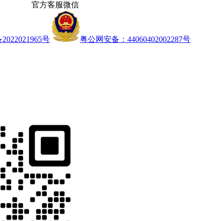
官方客服微信
022021965号
粤公网安备：44060402002287号