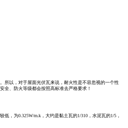
。所以，对于屋面光伏瓦来说，耐火性是不容忽视的一个性
安全、防火等级都会按照高标准去严格要求！
325W/m.k，大约是黏土瓦的1/310，水泥瓦的1/5，