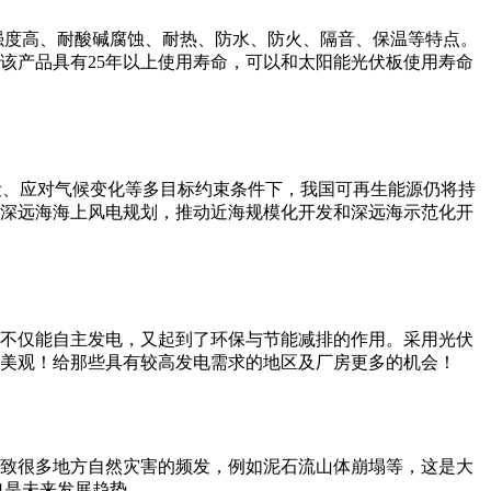
强度高、耐酸碱腐蚀、耐热、防水、防火、隔音、保温等特点。
该产品具有25年以上使用寿命，可以和太阳能光伏板使用寿命
设、应对气候变化等多目标约束条件下，我国可再生能源仍将持
深远海海上风电规划，推动近海规模化开发和深远海示范化开
不仅能自主发电，又起到了环保与节能减排的作用。采用光伏
美观！给那些具有较高发电需求的地区及厂房更多的机会！
致很多地方自然灾害的频发，例如泥石流山体崩塌等，这是大
电是未来发展趋势。