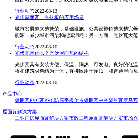
行业动态
2022-08-13
光伏屋面瓦，光伏板的应用场景
城市发展越来越繁荣，基础设施、公共设施也越来越完善
能源，减少城市污染和能源消耗；另一方面，光伏瓦大范
行业动态
2022-08-10
光伏瓦是什么？光伏屋面瓦的结构
光伏瓦具有安装方便、保温、隔热、可发电、良好的低温
板和建筑材料结为一体，直接应用于屋顶，和普通屋面瓦
行业动态
2022-08-10
产品中心
树脂瓦
PVC瓦
PVC防腐平板
仿古树脂瓦
中空隔热瓦
罗马瓦
屋面瓦解决方案
工业厂房屋面瓦解决方案
市政工程屋面瓦解决方案
市场仓