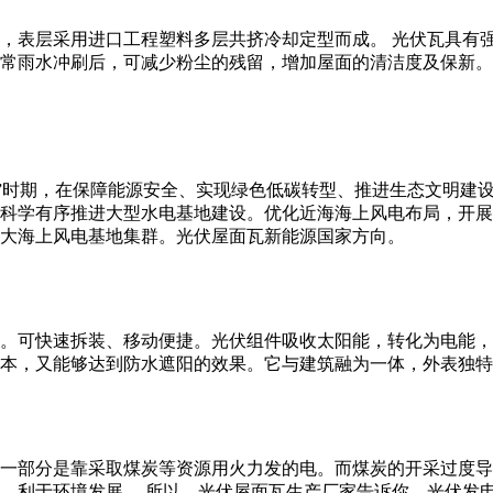
料，表层采用进口工程塑料多层共挤冷却定型而成。 光伏瓦具有
常雨水冲刷后，可减少粉尘的残留，增加屋面的清洁度及保新。
五”时期，在保障能源安全、实现绿色低碳转型、推进生态文明建
科学有序推进大型水电基地建设。优化近海海上风电布局，开展
大海上风电基地集群。光伏屋面瓦新能源国家方向。
。可快速拆装、移动便捷。光伏组件吸收太阳能，转化为电能，
本，又能够达到防水遮阳的效果。它与建筑融为一体，外表独特
一部分是靠采取煤炭等资源用火力发的电。而煤炭的开采过度导
，利于环境发展。 所以，光伏屋面瓦生产厂家告诉你，光伏发