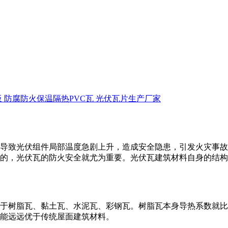
板 防腐防火保温隔热PVC瓦 光伏瓦片生产厂家
导致光伏组件局部温度急剧上升，造成安全隐患，引发火灾事故
的，光伏瓦的防火安全就尤为重要。光伏瓦建筑材料自身的结构
瓦、黏土瓦、水泥瓦、彩钢瓦。树脂瓦本身导热系数就比较低，为0.
热性能远远优于传统屋面建筑材料。