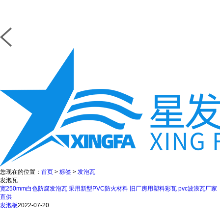
您现在的位置：
首页
>
标签
>
发泡瓦
发泡瓦
宽250mm白色防腐发泡瓦 采用新型PVC防火材料 旧厂房用塑料彩瓦 pvc波浪瓦厂家
直供
发泡板
2022-07-20