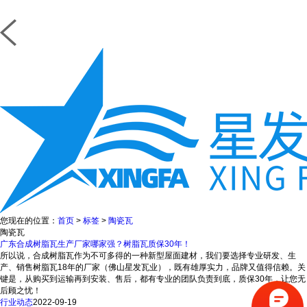
您现在的位置：
首页
>
标签
>
陶瓷瓦
陶瓷瓦
广东合成树脂瓦生产厂家哪家强？树脂瓦质保30年！
所以说，合成树脂瓦作为不可多得的一种新型屋面建材，我们要选择专业研发、生
产、销售树脂瓦18年的厂家（佛山星发瓦业），既有雄厚实力，品牌又值得信赖。关
键是，从购买到运输再到安装、售后，都有专业的团队负责到底，质保30年，让您无
后顾之忧！
行业动态
2022-09-19