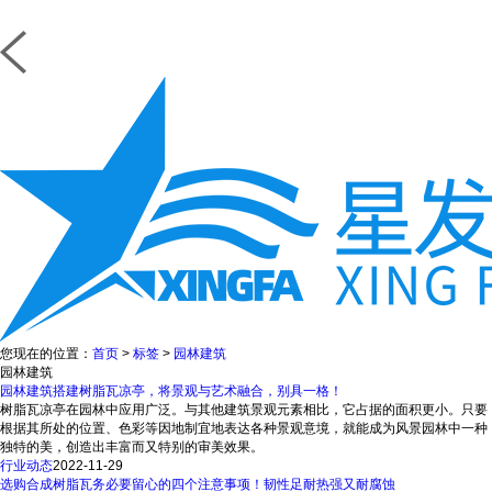
您现在的位置：
首页
>
标签
>
园林建筑
园林建筑
园林建筑搭建树脂瓦凉亭，将景观与艺术融合，别具一格！
树脂瓦凉亭在园林中应用广泛。与其他建筑景观元素相比，它占据的面积更小。只要
根据其所处的位置、色彩等因地制宜地表达各种景观意境，就能成为风景园林中一种
独特的美，创造出丰富而又特别的审美效果。
行业动态
2022-11-29
选购合成树脂瓦务必要留心的四个注意事项！韧性足耐热强又耐腐蚀