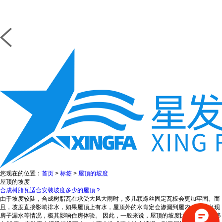
您现在的位置：
首页
>
标签
>
屋顶的坡度
屋顶的坡度
合成树脂瓦适合安装坡度多少的屋顶？
由于坡度较陡，合成树脂瓦在承受大风大雨时，多几颗螺丝固定瓦板会更加牢固。而
且，坡度直接影响排水，如果屋顶上有水，屋顶外的水肯定会渗漏到屋内，导致出现
房子漏水等情况，极其影响住房体验。 因此，一般来说，屋顶的坡度比较大，差不多