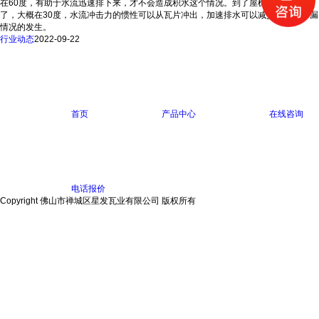
在60度，有助于水流迅速排下来，才不会造成积水这个情况。到了屋檐的坡度减缓
了，大概在30度，水流冲击力的惯性可以从瓦片冲出，加速排水可以减少80%的渗漏
情况的发生。
行业动态
2022-09-22
首页
产品中心
在线咨询
电话报价
Copyright 佛山市禅城区星发瓦业有限公司 版权所有