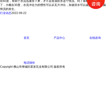
在60度，有助于水流迅速排下来，才不会造成积水这个情况。到了屋檐的坡度减缓
了，大概在30度，水流冲击力的惯性可以从瓦片冲出，加速排水可以减少80%的渗漏
情况的发生。
行业动态
2022-09-22
首页
产品中心
在线咨询
电话报价
Copyright 佛山市禅城区星发瓦业有限公司 版权所有