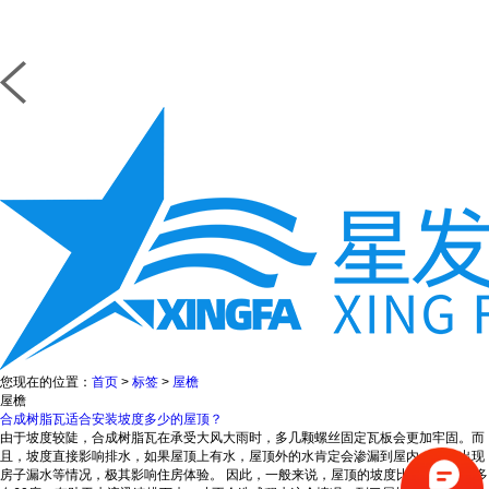
您现在的位置：
首页
>
标签
>
屋檐
屋檐
合成树脂瓦适合安装坡度多少的屋顶？
由于坡度较陡，合成树脂瓦在承受大风大雨时，多几颗螺丝固定瓦板会更加牢固。而
且，坡度直接影响排水，如果屋顶上有水，屋顶外的水肯定会渗漏到屋内，导致出现
房子漏水等情况，极其影响住房体验。 因此，一般来说，屋顶的坡度比较大，差不多